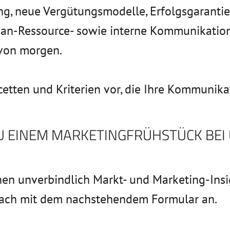
 neue Vergütungsmodelle, Erfolgsgarantien,
n-Ressource- sowie interne Kommunikatio
von morgen.
cetten und Kriterien vor, die Ihre Kommunik
ZU EINEM MARKETINGFRÜHSTÜCK BEI
?
hen unverbindlich Markt- und Marketing-Insi
fach mit dem nachstehendem Formular an.