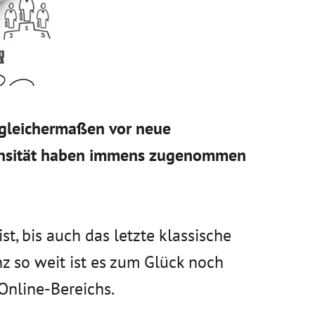
 gleichermaßen vor neue
ntensität haben immens zugenommen
t, bis auch das letzte klassische
 so weit ist es zum Glück noch
 Online-Bereichs.