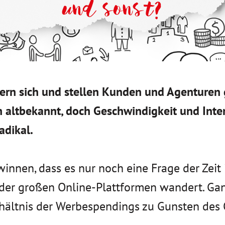
dern sich und stellen Kunden und Agenturen
ich altbekannt, doch Geschwindigkeit und I
adikal.
nen, dass es nur noch eine Frage der Zeit is
er großen Online-Plattformen wandert. Ganz
Verhältnis der Werbespendings zu Gunsten des