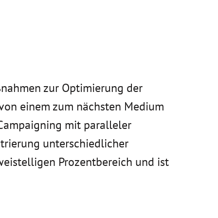
aßnahmen zur Optimierung der
kt von einem zum nächsten Medium
ampaigning mit paralleler
trierung unterschiedlicher
weistelligen Prozentbereich und ist