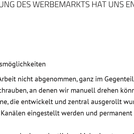
IERUNG DES WERBEMARKTS HAT UNS 
gsmöglichkeiten
 Arbeit nicht abgenommen, ganz im Gegenteil
chrauben, an denen wir manuell drehen könn
e, die entwickelt und zentral ausgerollt wur
Kanälen eingestellt werden und permanent z