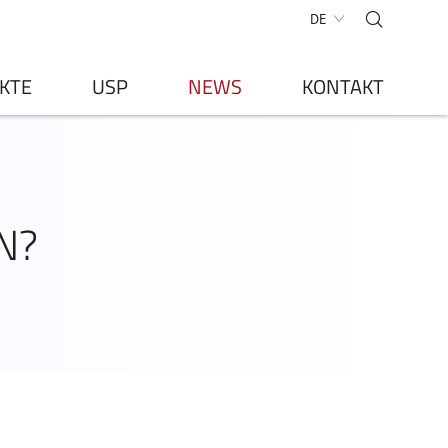
DE
KTE
USP
NEWS
KONTAKT
N?