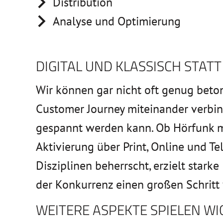
Distribution
Analyse und Optimierung
DIGITAL UND KLASSISCH STATT
Wir können gar nicht oft genug beto
Customer Journey miteinander verbi
gespannt werden kann. Ob Hörfunk m
Aktivierung über Print, Online und T
Disziplinen beherrscht, erzielt stark
der Konkurrenz einen großen Schritt 
WEITERE ASPEKTE SPIELEN WI