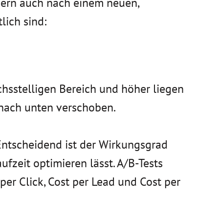
dern auch nach einem neuen,
lich sind:
chsstelligen Bereich und höher liegen
 nach unten verschoben.
Entscheidend ist der Wirkungsgrad
zeit optimieren lässt. A/B-Tests
er Click, Cost per Lead und Cost per