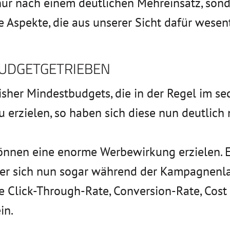
nur nach einem deutlichen Mehreinsatz, son
e Aspekte, die aus unserer Sicht dafür wesent
BUDGETGETRIEBEN
her Mindestbudgets, die in der Regel im se
 erzielen, so haben sich diese nun deutlich
können eine enorme Werbewirkung erzielen. 
er sich nun sogar während der Kampagnenlauf
Click-Through-Rate, Conversion-Rate, Cost p
in.