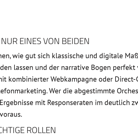
 NUR EINES VON BEIDEN
nen, wie gut sich klassische und digitale M
nden lassen und der narrative Bogen perfe
it kombinierter Webkampagne oder Direct-C
elefonmarketing. Wer die abgestimmte Orches
e Ergebnisse mit Responseraten im deutlich z
voraus.
CHTIGE ROLLEN