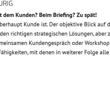
URIG
t dem Kunden? Beim Briefing? Zu spät!
überhaupt Kunde ist. Der objektive Blick auf
den richtigen strategischen Lösungen, aber z
meinsamen Kundengespräch oder Workshop di
higkeiten, mit denen in weiterer Folge al