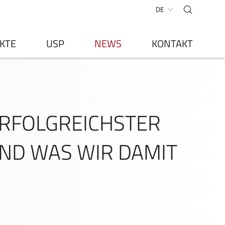
DE
KTE
USP
NEWS
KONTAKT
ERFOLGREICHSTER
ND WAS WIR DAMIT