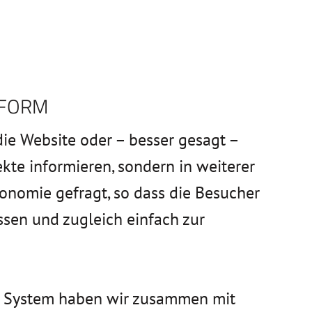
TFORM
ie Website oder – besser gesagt –
ekte informieren, sondern in weiterer
onomie gefragt, so dass die Besucher
ssen und zugleich einfach zur
en System haben wir zusammen mit