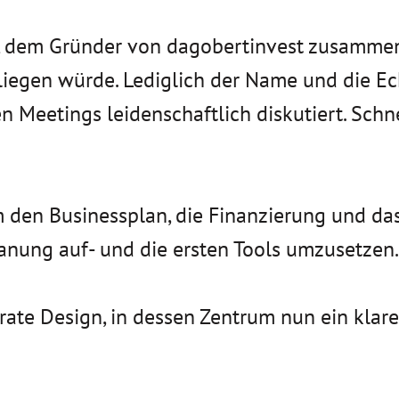
r, dem Gründer von dagobertinvest zusammen
 liegen würde. Lediglich der Name und die 
 Meetings leidenschaftlich diskutiert. Schne
 den Businessplan, die Finanzierung und d
nung auf- und die ersten Tools umzusetzen.
ate Design, in dessen Zentrum nun ein klares