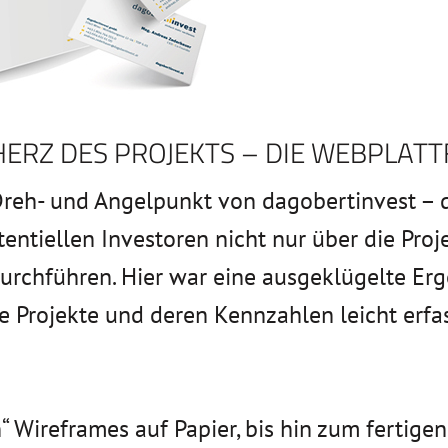
HERZ DES PROJEKTS – DIE WEBPLAT
Dreh- und Angelpunkt von dagobertinvest – d
tentiellen Investoren nicht nur über die Proj
urchführen. Hier war eine ausgeklügelte Erg
ie Projekte und deren Kennzahlen leicht erfa
“ Wireframes auf Papier, bis hin zum fertig