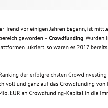
r Trend vor einigen Jahren begann, ist mittl
sbereich geworden –
Crowdfunding
. Wurden 
ttformen lukriert, so waren es 2017 bereits
 Ranking der erfolgreichsten Crowdinvesting
sich voll und ganz auf das Crowdfunding von 
 Mio. EUR an Crowdfunding-Kapital in die Im